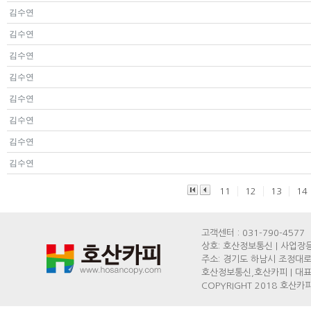
김수연
김수연
김수연
김수연
김수연
김수연
김수연
김수연
11
12
13
14
고객센터 : 031-790-4577
상호: 호산정보통신 | 사업장등록
주소: 경기도 하남시 조정대로
호산정보통신,호산카피 | 대표: 
COPYRIGHT 2018 호산카피,