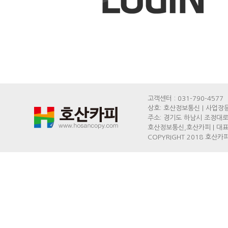
고객센터 : 031-790-4577
상호: 호산정보통신 | 사업장등록
주소: 경기도 하남시 조정대로
호산정보통신,호산카피 | 대표: 
COPYRIGHT 2018 호산카피,