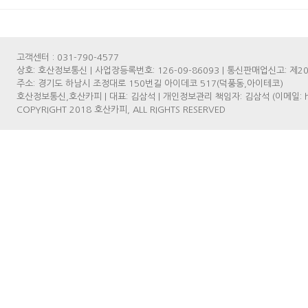
고객센터 : 031-790-4577
상호: 호산정보통신 | 사업장등록번호: 126-09-86093 | 통신판매업신고: 제2
주소: 경기도 하남시 조정대로 150번길 아이데코 517(덕풍동,아이테코)
호산정보통신,호산카피 | 대표: 김삼석 | 개인정보관리 책임자: 김삼석 (이메일: ho
COPYRIGHT 2018 호산카피, ALL RIGHTS RESERVED