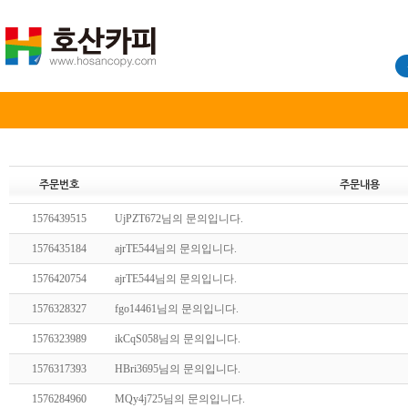
주문번호
주문내용
1576439515
UjPZT672님의 문의입니다.
1576435184
ajrTE544님의 문의입니다.
1576420754
ajrTE544님의 문의입니다.
1576328327
fgo14461님의 문의입니다.
1576323989
ikCqS058님의 문의입니다.
1576317393
HBri3695님의 문의입니다.
1576284960
MQy4j725님의 문의입니다.