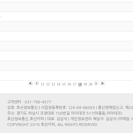
.
.
11
12
13
14
15
16
17
18
19
20
고객센터 : 031-790-4577
상호: 호산정보통신 | 사업장등록번호: 126-09-86093 | 통신판매업신고: 제2
주소: 경기도 하남시 조정대로 150번길 아이데코 517(덕풍동,아이테코)
호산정보통신,호산카피 | 대표: 김삼석 | 개인정보관리 책임자: 김삼석 (이메일: ho
COPYRIGHT 2018 호산카피, ALL RIGHTS RESERVED