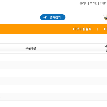
관리자
|
로그인
|
회원
디
주문내용
.